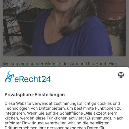
Willkommen auf der Website der Autorin Ulla Spörl. Hier
finden Sie
Informationen zur Autorin
,
ihren Büchern
und
aktuellen Projekten und Terminen
.