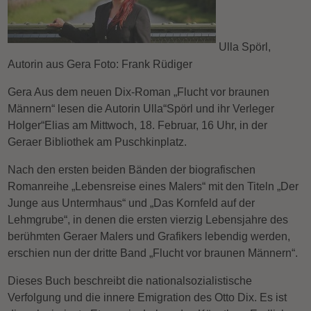
Ulla Spörl,
Autorin aus Gera Foto: Frank Rüdiger
Gera Aus dem neuen Dix-Roman „Flucht vor braunen
Männern“ lesen die Autorin Ulla“Spörl und ihr Verleger
Holger“Elias am Mittwoch, 18. Februar, 16 Uhr, in der
Geraer Bibliothek am Puschkinplatz.
Nach den ersten beiden Bänden der biografischen
Romanreihe „Lebensreise eines Malers“ mit den Titeln „Der
Junge aus Untermhaus“ und „Das Kornfeld auf der
Lehmgrube“, in denen die ersten vierzig Lebensjahre des
berühmten Geraer Malers und Grafikers lebendig werden,
erschien nun der dritte Band „Flucht vor braunen Männern“.
Dieses Buch beschreibt die nationalsozialistische
Verfolgung und die innere Emigration des Otto Dix. Es ist