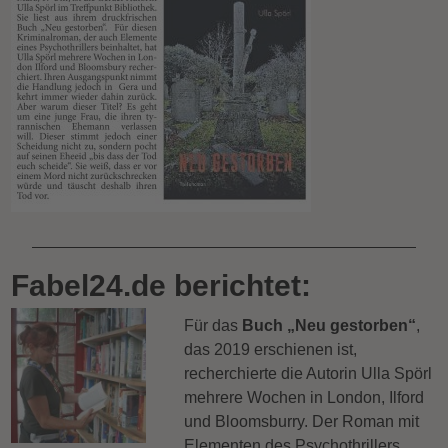
Fabel24.de berichtet:
Für das
Buch „Neu gestorben“
,
das 2019 erschienen ist,
recherchierte die Autorin Ulla Spörl
mehrere Wochen in London, Ilford
und Bloomsburry. Der Roman mit
Elementen des Psychothrillers