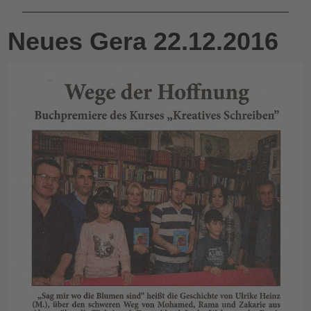
Neues Gera 22.12.2016