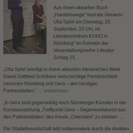
Aus ihrem aktuellen Buch
„Handelswege“ liest die Geraerin
Ulla Spörl am Dienstag, 25.
September, 15 Uhr, im
Literaturzentrum KUNO in
Nürnberg“ im Rahmen der
Veranstaltungsreihe
Literatur
Schlag 15
.
„Ulla Spörl würdigt in ihrem aktuellen literarischen Werk
David Gottfried Schöbers vielschichtige Persönlichkeit
zwischen Nürnberg und Gera – den heutigen
Partnerstädten.“ …
weiterlesen
„In Gera sind gegenwärtig noch Nürnberger Künstler in der
Kunstausstellung „Treffpunkt Gera – Gegenwartskunst aus
den Partnerstädten“ des Areals „Osterstein“ zu erleben. …
Die Städtefreundschaft lebt insbesondere durch die direkten