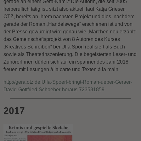
gerade an einem Gera-Krimi.“ Die Autorin, die seit 2005
freiberuflich tätig ist, sitzt also aktuell laut Katja Grieser,
OTZ, bereits an ihrem nächsten Projekt und dies, nachdem
gerade der Roman „Handelswege“ erschienen ist und von
der Presse gewürdigt wird genau wie „Märchen neu erzählt“
das Gemeinschaftsprojekt von 8 Autoren des Kurses
„Kreatives Schreiben“ bei Ulla Spörl realisiert als Buch
sowie als Theaterinszenierung. Die begeisterten Leser- und
ZuhörerInnen dürfen sich auf ein spannendes Jahr 2018
freuen mit Lesungen à la carte und Texten à la main.
http://gera.otz.de:Ulla-Spoerl-bringt-Roman-ueber-Geraer-
David-Gottfried-Schoeber-heraus-723581859
2017