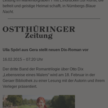
Lesung im Marientorgraben 7 mit Eindrücken zur Kunst, die
befreit und geistige Heimat schafft, in Nürnbergs
Blaue
Nacht.
Ulla Spörl aus Gera stellt neuen Dix-Roman vor
16.02.2015 – 07:20 Uhr
Der dritte Band der Romantrilogie über Otto Dix
„Lebensreise eines Malers“ wird am 18. Februar in der
Geraer Bibliothek zu einer Lesung mit der Autorin und ihrem
Verleger präsentiert.