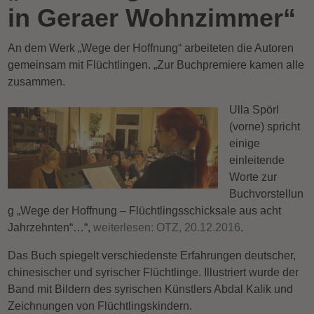
in Geraer Wohnzimmer“
An dem Werk „Wege der Hoffnung“ arbeiteten die Autoren
gemeinsam mit Flüchtlingen. „Zur Buchpremiere kamen alle
zusammen.
Ulla Spörl
(vorne) spricht
einige
einleitende
Worte zur
Buchvorstellun
g „Wege der Hoffnung – Flüchtlingsschicksale aus acht
Jahrzehnten“…“,
weiterlesen: OTZ, 20.12.2016
.
Das Buch spiegelt verschiedenste Erfahrungen deutscher,
chinesischer und syrischer Flüchtlinge. Illustriert wurde der
Band mit Bildern des syrischen Künstlers Abdal Kalik und
Zeichnungen von Flüchtlingskindern.