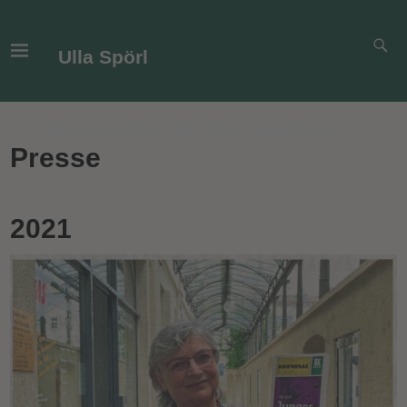
Ulla Spörl
Begegnungen ins Wort gezeichnet
Presse
2021