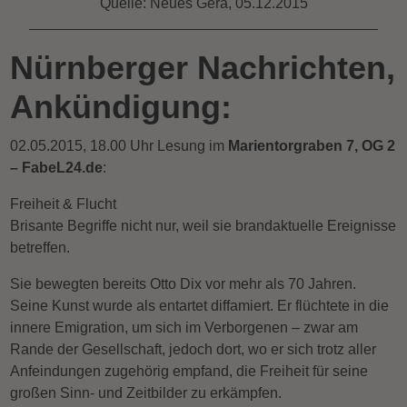
Quelle: Neues Gera, 05.12.2015
Nürnberger Nachrichten,
Ankündigung:
02.05.2015, 18.00 Uhr Lesung im
Marientorgraben 7, OG 2
– FabeL24.de
:
Freiheit & Flucht
Brisante Begriffe nicht nur, weil sie brandaktuelle Ereignisse
betreffen.
Sie bewegten bereits Otto Dix vor mehr als 70 Jahren.
Seine Kunst wurde als entartet diffamiert. Er flüchtete in die
innere Emigration, um sich im Verborgenen – zwar am
Rande der Gesellschaft, jedoch dort, wo er sich trotz aller
Anfeindungen zugehörig empfand, die Freiheit für seine
großen Sinn- und Zeitbilder zu erkämpfen.